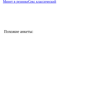
Минет в резинке
Секс классический
Похожие анкеты: