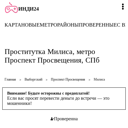
ИНДИ24
КАРТА
НОВЫЕ
МЕТРО
РАЙОНЫ
ПРОВЕРЕННЫЕ
С В
Проститутка Милиса, метро
Проспект Просвещения, СПб
Главная
Выборгский
Проспект Просвещения
Милиса
Внимание! Будьте осторожны с предоплатой!
Если вас просят перевести деньги до встречи — это
мошенники!
Проверенна