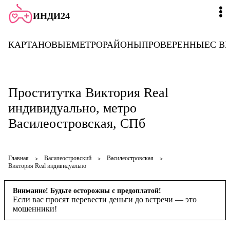
ИНДИ24
КАРТА
НОВЫЕ
МЕТРО
РАЙОНЫ
ПРОВЕРЕННЫЕ
С В
Проститутка Виктория Real
индивидуально, метро
Василеостровская, СПб
Главная
Василеостровский
Василеостровская
Виктория Real индивидуально
Внимание! Будьте осторожны с предоплатой!
Если вас просят перевести деньги до встречи — это
мошенники!